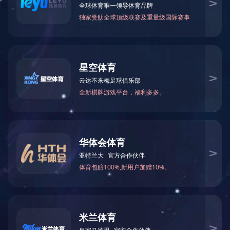
融创
保利发展
中海地产
龙湖