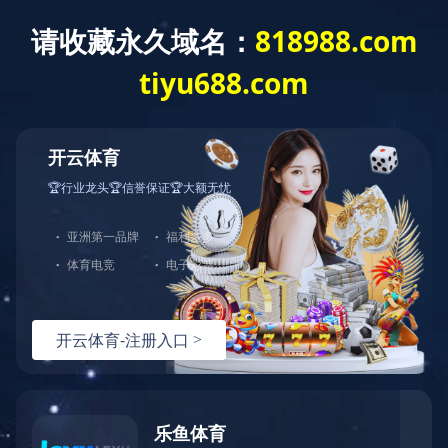
CLOSE
招贤纳士
首页
>
爱游戏网站网址-爱游戏（中国）
>
资质荣誉
> 正文
2017年质量管理体系认证证书