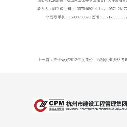
因公司发展需要，现面向全国寻求区域合作伙伴及项目
联系人：胡立斌 手机：13575469214 固话：0571-28177
李雪琴 手机：15088733090 固话：0571-8530360
上一篇：
关于做好2012年度造价工程师执业资格考