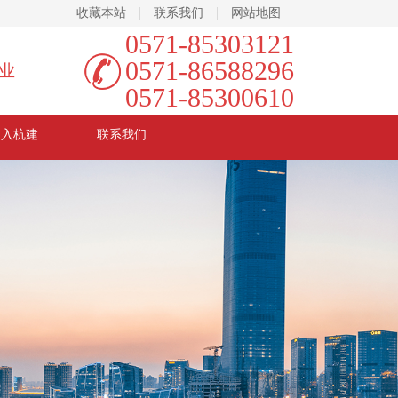
收藏本站
联系我们
网站地图
0571-85303121
0571-86588296
业
0571-85300610
加入杭建
联系我们