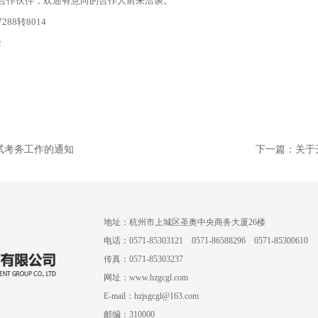
合作伙伴，欢迎有意向的合作人前来洽谈。
288转8014
2
试考务工作的通知
下一篇：
关于
地址：杭州市上城区圣奥中央商务大厦26楼
电话：0571-85303121 0571-86588296 0571-85300610
传真：0571-85303237
网址：www.
hzgcgl.com
E-mail：hzjsgcgl@163.com
邮编：310000